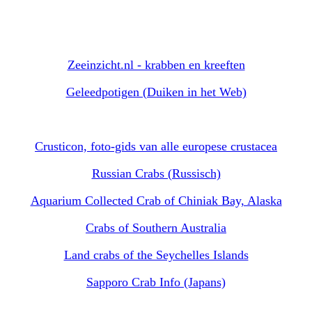
Zeeinzicht.nl - krabben en kreeften
Geleedpotigen (Duiken in het Web)
Crusticon, foto-gids van alle europese crustacea
Russian Crabs (Russisch)
Aquarium Collected Crab of Chiniak Bay, Alaska
Crabs of Southern Australia
Land crabs of the Seychelles Islands
Sapporo Crab Info (Japans)