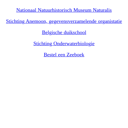
Nationaal Natuurhistorisch Museum Naturalis
Stichting Anemoon, gegevensverzamelende organistatie
Belgische duikschool
Stichting Onderwaterbiologie
Bestel een Zeeboek