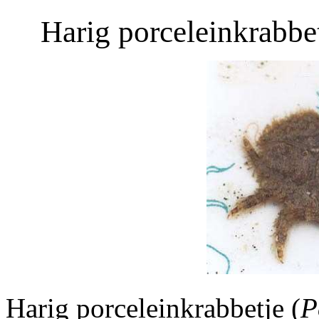
Harig porceleinkrabbet
Harig porceleinkrabbetje (
P