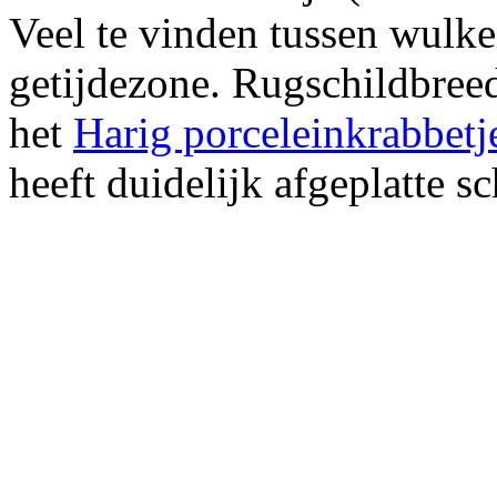
Veel te vinden tussen wulke
getijdezone. Rugschildbreed
het
Harig porceleinkrabbetj
heeft duidelijk afgeplatte s